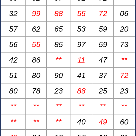
32
99
88
55
72
06
57
62
65
53
59
20
56
55
85
97
59
73
42
86
**
11
47
**
51
80
90
41
37
72
80
78
23
88
25
23
**
**
**
**
**
**
**
**
**
40
49
60