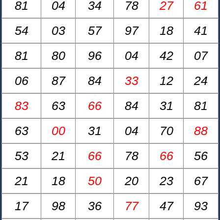
81
04
34
78
27
61
54
03
57
97
18
41
81
80
96
04
42
07
06
87
84
33
12
24
83
63
66
84
31
81
63
00
31
04
70
88
53
21
66
78
66
56
21
18
50
20
23
67
17
98
36
77
47
93