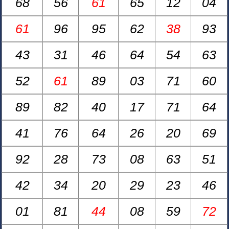
68
56
61
65
12
04
61
96
95
62
38
93
43
31
46
64
54
63
52
61
89
03
71
60
89
82
40
17
71
64
41
76
64
26
20
69
92
28
73
08
63
51
42
34
20
29
23
46
01
81
44
08
59
72