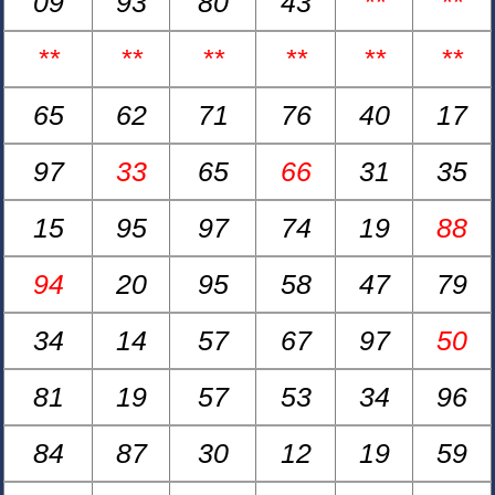
09
93
80
43
**
**
**
**
**
**
**
**
65
62
71
76
40
17
97
33
65
66
31
35
15
95
97
74
19
88
94
20
95
58
47
79
34
14
57
67
97
50
81
19
57
53
34
96
84
87
30
12
19
59