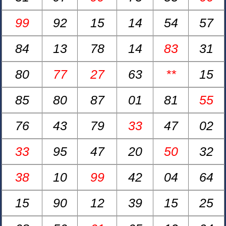
99
92
15
14
54
57
84
13
78
14
83
31
80
77
27
63
**
15
85
80
87
01
81
55
76
43
79
33
47
02
33
95
47
20
50
32
38
10
99
42
04
64
15
90
12
39
15
25