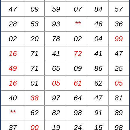
47
09
59
07
84
57
28
53
93
**
46
36
02
20
78
02
04
99
16
71
41
72
41
47
49
71
65
09
86
25
16
01
05
61
62
05
40
38
97
64
47
81
**
62
82
98
91
89
37
00
19
24
15
98