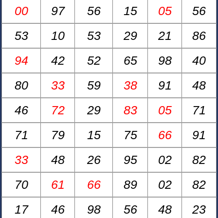
00
97
56
15
05
56
53
10
53
29
21
86
94
42
52
65
98
40
80
33
59
38
91
48
46
72
29
83
05
71
71
79
15
75
66
91
33
48
26
95
02
82
70
61
66
89
02
82
17
46
98
56
48
23