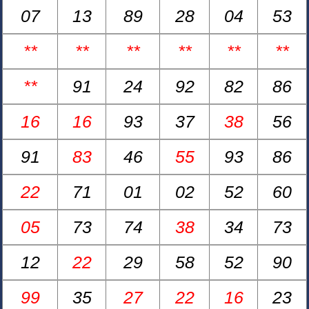
07
13
89
28
04
53
**
**
**
**
**
**
**
91
24
92
82
86
16
16
93
37
38
56
91
83
46
55
93
86
22
71
01
02
52
60
05
73
74
38
34
73
12
22
29
58
52
90
99
35
27
22
16
23