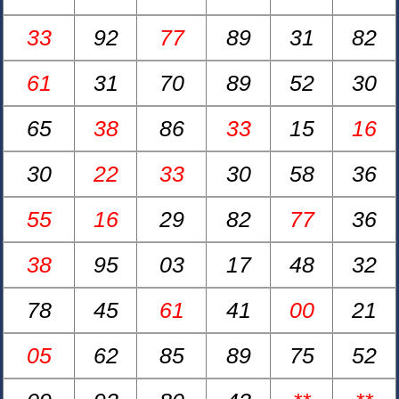
33
92
77
89
31
82
61
31
70
89
52
30
65
38
86
33
15
16
30
22
33
30
58
36
55
16
29
82
77
36
38
95
03
17
48
32
78
45
61
41
00
21
05
62
85
89
75
52