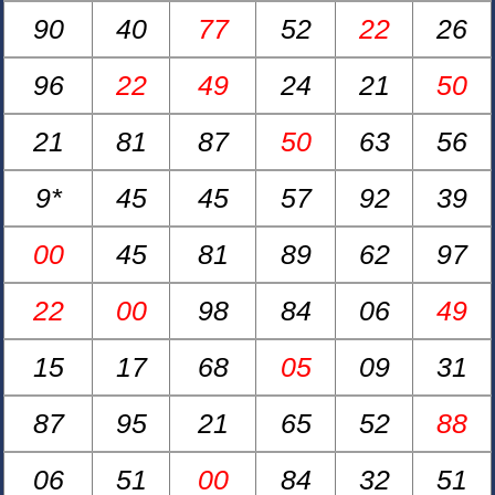
90
40
77
52
22
26
96
22
49
24
21
50
21
81
87
50
63
56
9*
45
45
57
92
39
00
45
81
89
62
97
22
00
98
84
06
49
15
17
68
05
09
31
87
95
21
65
52
88
06
51
00
84
32
51