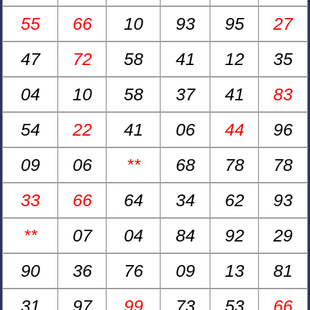
55
66
10
93
95
27
47
72
58
41
12
35
04
10
58
37
41
83
54
22
41
06
44
96
09
06
**
68
78
78
33
66
64
34
62
93
**
07
04
84
92
29
90
36
76
09
13
81
31
97
99
73
53
66